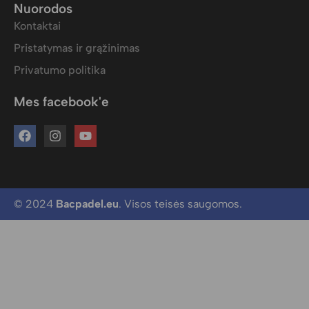
Nuorodos
Kontaktai
Pristatymas ir grąžinimas
Privatumo politika
Mes facebook'e
© 2024
Bacpadel.eu
. Visos teisės saugomos.