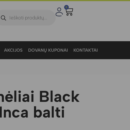
0
AKCIJOS
DOVANŲ KUPONAI
KONTAKTAI
ėliai Black
nca balti