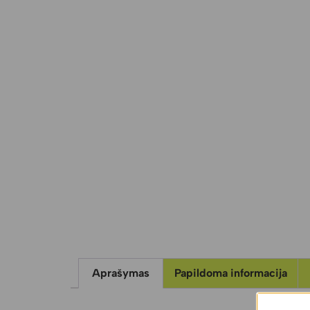
Aprašymas
Papildoma informacija