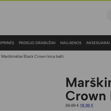
KUPRINĖS
PADELIO DRABUŽIAI
NAUJIENOS
AKSESUARAI
 Marškinėliai Black Crown Inca balti
Marškin
Crown I
20.00
€
18.00
€